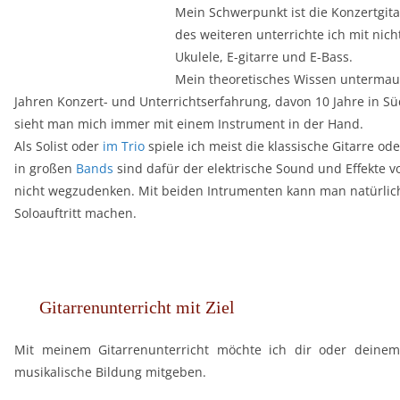
Mein Schwerpunkt ist die Konzertgitar
des weiteren unterrichte ich mit nic
Ukulele, E-gitarre und E-Bass.
Mein theoretisches Wissen untermaue
Jahren Konzert- und Unterrichtserfahrung, davon 10 Jahre in S
sieht man mich immer mit einem Instrument in der Hand.
Als Solist oder
im Trio
spiele ich meist die klassische Gitarre oder
in großen
Bands
sind dafür der elektrische Sound und Effekte v
nicht wegzudenken. Mit beiden Intrumenten kann man natürlic
Soloauftritt machen.
Gitarrenunterricht mit Ziel
Mit meinem Gitarrenunterricht möchte ich dir oder deine
musikalische Bildung mitgeben.