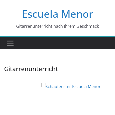
Zum
Escuela Menor
Inhalt
springen
Gitarrenunterricht nach Ihrem Geschmack
Gitarrenunterricht